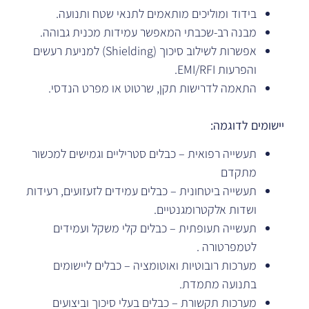
בידוד ומוליכים מותאמים לתנאי שטח ותנועה.
מבנה רב-שכבתי המאפשר עמידות מכנית גבוהה.
אפשרות לשילוב סיכוך (Shielding) למניעת רעשים
והפרעות EMI/RFI.
התאמה לדרישות תקן, שרטוט או מפרט הנדסי.
יישומים לדוגמה:
תעשייה רפואית – כבלים סטריליים וגמישים למכשור
מתקדם
תעשייה ביטחונית – כבלים עמידים לזעזועים, רעידות
ושדות אלקטרומגנטיים.
תעשייה תעופתית – כבלים קלי משקל ועמידים
לטמפרטורה .
מערכות רובוטיות ואוטומציה – כבלים ליישומים
בתנועה מתמדת.
מערכות תקשורת – כבלים בעלי סיכוך וביצועים