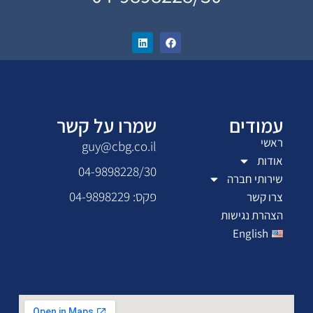
עמודים
שמרו על קשר
ראשי
guy@cbg.co.il
אודות
04-9898228/30
שירותי חברה
פקס: 04-9898229
צרו קשר
הצהרת נגישות
English