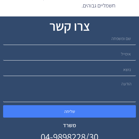
חשמליים גבוהים.
צרו קשר
שליחה
משרד
04-9898228/30